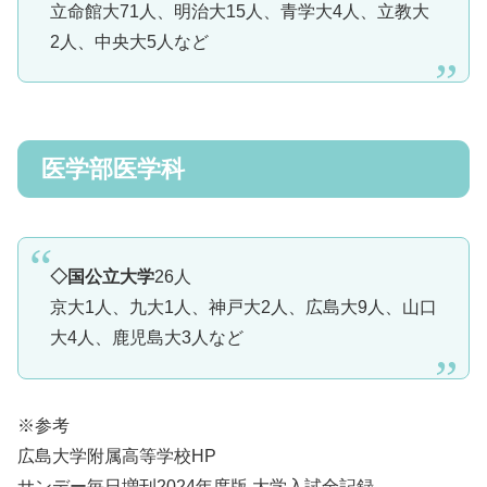
立命館大71人、明治大15人、青学大4人、立教大
2人、中央大5人など
医学部医学科
◇国公立大学
26人
京大1人、九大1人、神戸大2人、広島大9人、山口
大4人、鹿児島大3人など
※参考
広島大学附属高等学校HP
サンデー毎日増刊2024年度版 大学入試全記録