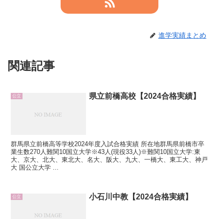
進学実績まとめ
関連記事
県立前橋高校【2024合格実績】
公立
群馬県立前橋高等学校2024年度入試合格実績 所在地群馬県前橋市卒
業生数270人難関10国立大学※43人(現役33人)※難関10国立大学:東
大、京大、北大、東北大、名大、阪大、九大、一橋大、東工大、神戸
大 国公立大学 ...
小石川中教【2024合格実績】
公立