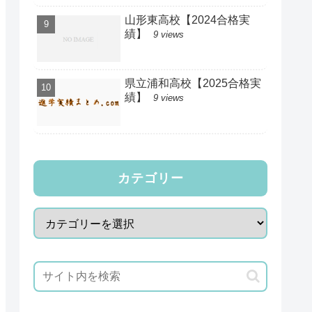
山形東高校【2024合格実
績】
9 views
県立浦和高校【2025合格実
績】
9 views
カテゴリー