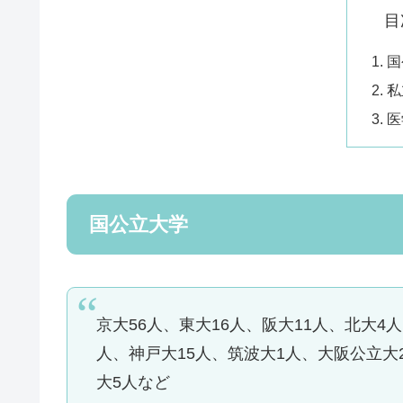
目
国
私
医
国公立大学
京大56人、東大16人、阪大11人、北大4
人、神戸大15人、筑波大1人、大阪公立大
大5人など