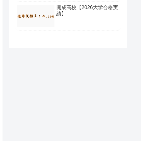
開成高校【2026大学合格実
績】