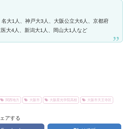
、名大1人、神戸大3人、大阪公立大6人、京都府
医大4人、新潟大1人、岡山大1人など
関西地方
大阪市
大阪星光学院高校
大阪市天王寺区
ェアする