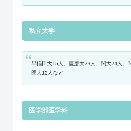
私立大学
早稲田大15人、慶應大23人、関大24人、
医大12人など
医学部医学科