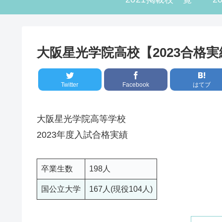
大阪星光学院高校【2023合格実
Twitter
Facebook
はてブ
大阪星光学院高等学校
2023年度入試合格実績
卒業生数
198人
国公立大学
167人(現役104人)