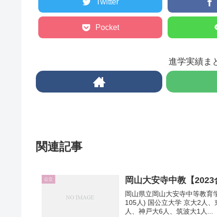
Twitter
Pocket
進学実績ま
関連記事
岡山大安寺中教【202
公立
岡山県立岡山大安寺中等教育学校
105人) 国公立大学 京大2
人、神戸大6人、筑波大1人...