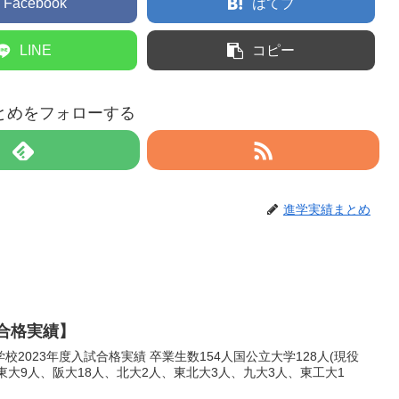
Facebook
はてブ
LINE
コピー
とめをフォローする
進学実績まとめ
3合格実績】
2023年度入試合格実績 卒業生数154人国公立大学128人(現役
人、東大9人、阪大18人、北大2人、東北大3人、九大3人、東工大1