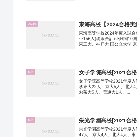
東海高校【2024合格実
2024年
東海高等学校2024年度入試合
※156人(現浪合計)※難関
東工大、神戸大 国公立大学 京.
女子学院高校[2021合格
私立
女子学院高等学校2021年度入試
学東大22人、京大5人、北大
お茶大5人、電通大1人、...
栄光学園高校[2021合格
私立
栄光学園高等学校2021年度入
47人、京大4人、北大4人、東