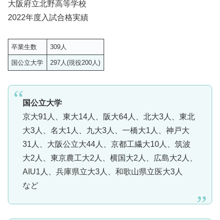
大阪府立北野高等学校
2022年度入試合格実績
卒業生数
309人
国公立大学
297人(現役200人)
国公立大学
京大91人、東大14人、阪大64人、北大3人、東北
大3人、名大1人、九大3人、一橋大1人、神戸大
31人、大阪公立大44人、京都工繊大10人、筑波
大2人、東京農工大2人、横国大2人、広島大2人、
AIU1人、兵庫県立大3人、和歌山県立医大3人
など