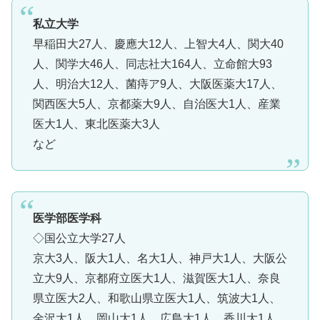
私立大学
早稲田大27人、慶應大12人、上智大4人、関大40
人、関学大46人、同志社大164人、立命館大93
人、明治大12人、菌痔ア9人、大阪医薬大17人、
関西医大5人、京都薬大9人、自治医大1人、産業
医大1人、東北医薬大3人
など
医学部医学科
◇国公立大学27人
京大3人、阪大1人、名大1人、神戸大1人、大阪公
立大9人、京都府立医大1人、滋賀医大1人、奈良
県立医大2人、和歌山県立医大1人、筑波大1人、
金沢大1人、岡山大1人、広島大1人、香川大1人