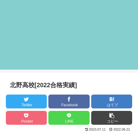
北野高校[2022合格実績]
Twitter
Facebook
はてブ
Pocket
LINE
コピー
2023.07.11
2022.06.21