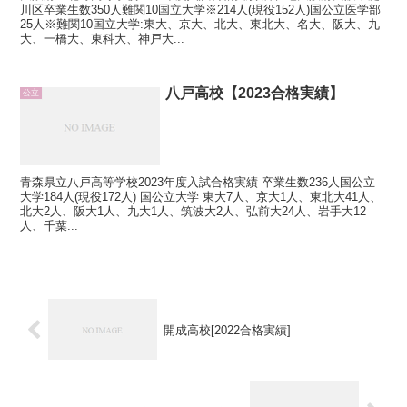
川区卒業生数350人難関10国立大学※214人(現役152人)国公立医学部
25人※難関10国立大学:東大、京大、北大、東北大、名大、阪大、九
大、一橋大、東科大、神戸大...
八戸高校【2023合格実績】
公立
青森県立八戸高等学校2023年度入試合格実績 卒業生数236人国公立
大学184人(現役172人) 国公立大学 東大7人、京大1人、東北大41人、
北大2人、阪大1人、九大1人、筑波大2人、弘前大24人、岩手大12
人、千葉...
開成高校[2022合格実績]