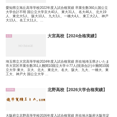
愛知県立旭丘高等学校2022年度入試合格実績 卒業生数360人国公立
大学合計不明 国公立大学京大40人、東大31人、名大46人、北大19
人、東北大5人、阪大10人、九大3人、一橋大4人、東工大2人、神戸
大13人、名工大11人、...
大宮高校【2024合格実績】
公立
埼玉県立大宮高等学校2024年度入試合格実績 所在地埼玉県さいたま
市大宮区卒業生数351人難関10国立大学※77人(現浪合計)※難関10国
立大学:東大、京大、北大、東北大、名大、阪大、九大、一橋大、東
工大、神戸大 国公立大学 ...
北野高校【2026大学合格実績】
2026年
大阪府立北野高等学校2026年度入試合格実績 所在地大阪府大阪市淀