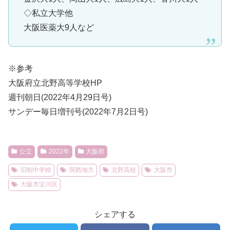
◇私立大学他
大阪医薬大9人など
※参考
大阪府立北野高等学校HP
週刊朝日(2022年4月29日号)
サンデー毎日増刊号(2022年7月2日号)
公立
2022年
大阪府
旧制中学校
関西地方
北野高校
大阪市
大阪市淀川区
シェアする