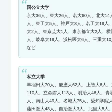
国公立大学
京大36人、東大26人、名大60人、北大1
人、東工大5人、神戸大3人、名工大19人
大2人、東京芸大1人、東京都立大2人、横
人、岐阜大19人、浜松医大6人、三重大1
など
私立大学
早稲田大70人、慶應大62人、上智大6人
110人、立命館大113人、明治大46人、青
人、南山大49人、名城大75人、愛知学院大
藤田医大48人、自治医大3人、北里大5人