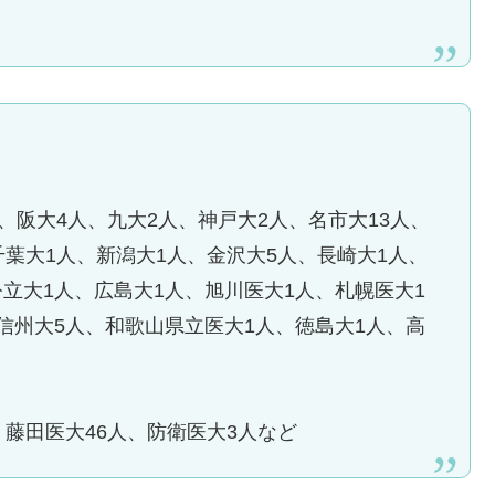
人、阪大4人、九大2人、神戸大2人、名市大13人、
千葉大1人、新潟大1人、金沢大5人、長崎大1人、
立大1人、広島大1人、旭川医大1人、札幌医大1
信州大5人、和歌山県立医大1人、徳島大1人、高
、藤田医大46人、防衛医大3人など