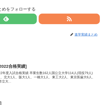
とめをフォローする
進学実績まとめ
022合格実績]
2年度入試合格実績 卒業生数162人国公立大学114人(現役79人)
人、北大1人、阪大1人、一橋大1人、東工大2人、東京医歯大6人、
立大...
]