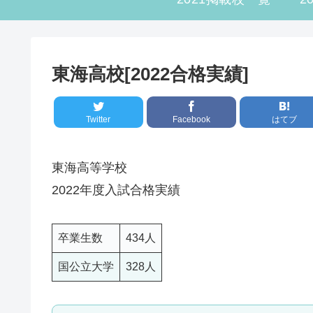
東海高校[2022合格実績]
Twitter
Facebook
はてブ
東海高等学校
2022年度入試合格実績
卒業生数
434人
国公立大学
328人