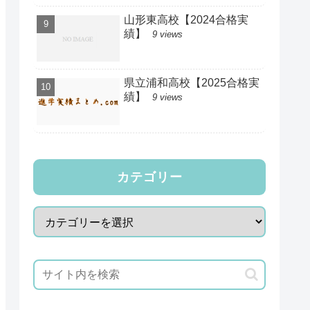
山形東高校【2024合格実
績】
9 views
県立浦和高校【2025合格実
績】
9 views
カテゴリー