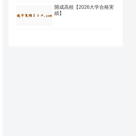
開成高校【2026大学合格実
績】