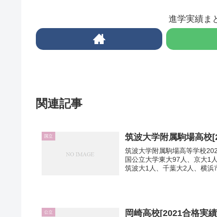
進学実績ま
関連記事
筑波大学附属駒場高校[2
国立
筑波大学附属駒場高等学校202
国公立大学東大97人、京大1
筑波大1人、千葉大2人、横浜市
岡崎高校[2021合格実績
公立