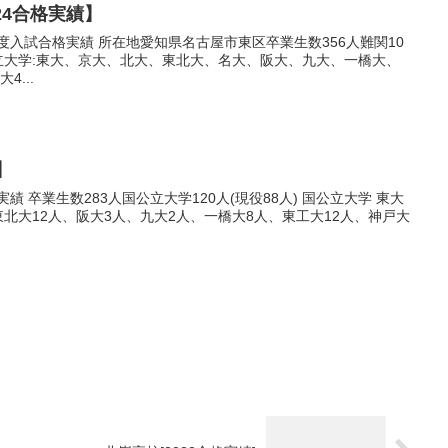
24合格実績】
度入試合格実績 所在地愛知県名古屋市東区卒業生数356人難関10
国立大学:東大、京大、北大、東北大、名大、阪大、九大、一橋大、
4...
】
績 卒業生数283人国公立大学120人(現役88人) 国公立大学 東大
東北大12人、阪大3人、九大2人、一橋大8人、東工大12人、神戸大