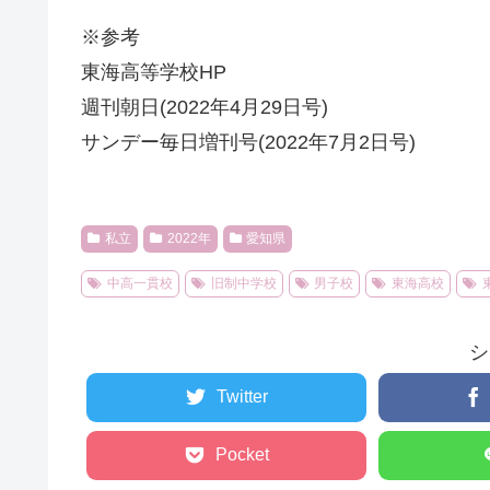
※参考
東海高等学校HP
週刊朝日(2022年4月29日号)
サンデー毎日増刊号(2022年7月2日号)
私立
2022年
愛知県
中高一貫校
旧制中学校
男子校
東海高校
シ
Twitter
Pocket